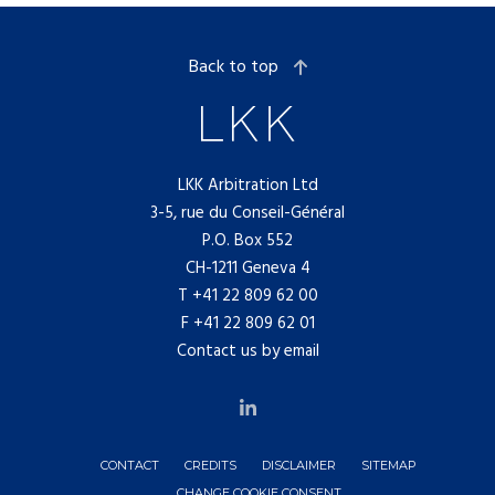
Back to top
LKK Arbitration Ltd
3-5, rue du Conseil-Général
P.O. Box 552
CH-1211 Geneva 4
T
+41 22 809 62 00
F +41 22 809 62 01
Contact us by email
CONTACT
CREDITS
DISCLAIMER
SITEMAP
CHANGE COOKIE CONSENT