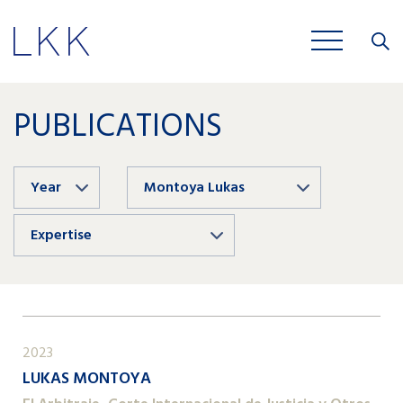
Close
JOBS
PUBLICATIONS
Year
Montoya Lukas
Expertise
2023
LUKAS MONTOYA