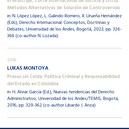
El Arbitraje, Corte Internacional de Justicia y Otros
Métodos Alternativos de Solución de Controversias
in: N. López López, L. Galindo-Romero, R. Urueña Hernández
(Eds), Derecho Internacional: Conceptos, Doctrinas y
Debates, Universidad de los Andes, Bogotá, 2023, pp. 326-
366 (co-author N. Lozada)
2016
LUKAS MONTOYA
Presos sin Celda: Política Criminal y Responsabilidad
del Estado en Colombia
in: H. Alviar García (Ed.), Nuevas tendencias del Derecho
Administrativo, Universidad de los Andes/TEMIS, Bogotá,
2016, pp. 329-362 (co-author Libardo J. Ariza)