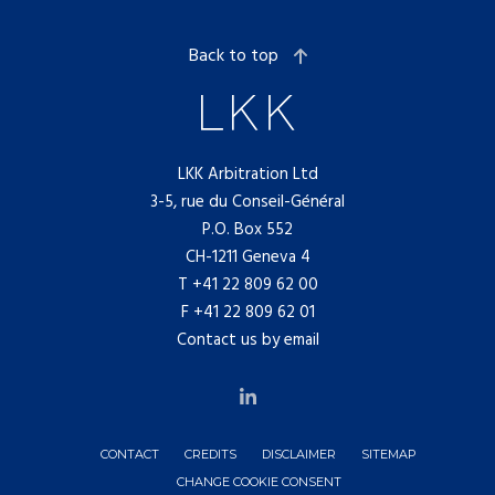
Back to top
LKK Arbitration Ltd
3-5, rue du Conseil-Général
P.O. Box 552
CH-1211 Geneva 4
T
+41 22 809 62 00
F +41 22 809 62 01
Contact us by email
CONTACT
CREDITS
DISCLAIMER
SITEMAP
CHANGE COOKIE CONSENT