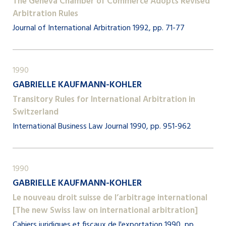
The Geneva Chamber of Commerce Adopts Revised
Arbitration Rules
Journal of International Arbitration 1992, pp. 71-77
1990
GABRIELLE KAUFMANN-KOHLER
Transitory Rules for International Arbitration in
Switzerland
International Business Law Journal 1990, pp. 951-962
1990
GABRIELLE KAUFMANN-KOHLER
Le nouveau droit suisse de l’arbitrage international
[The new Swiss law on international arbitration]
Cahiers juridiques et fiscaux de l'exportation 1990, pp.