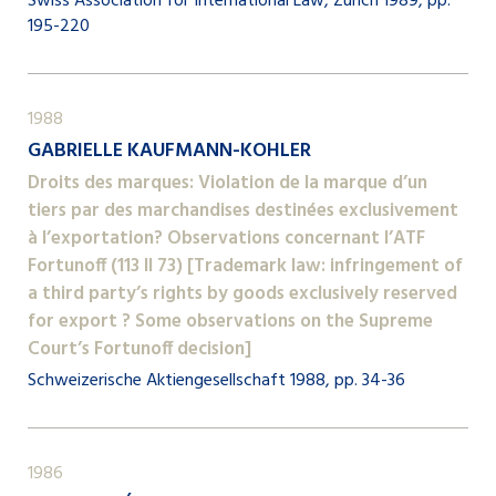
Swiss Association for International Law, Zurich 1989, pp.
195-220
1988
GABRIELLE KAUFMANN-KOHLER
Droits des marques: Violation de la marque d’un
tiers par des marchandises destinées exclusivement
à l’exportation? Observations concernant l’ATF
Fortunoff (113 II 73) [Trademark law: infringement of
a third party’s rights by goods exclusively reserved
for export ? Some observations on the Supreme
Court’s Fortunoff decision]
Schweizerische Aktiengesellschaft 1988, pp. 34-36
1986