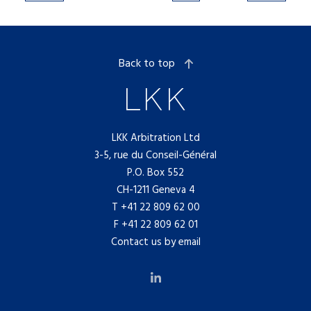
Back to top
LKK Arbitration Ltd
3-5, rue du Conseil-Général
P.O. Box 552
CH-1211 Geneva 4
T
+41 22 809 62 00
F +41 22 809 62 01
Contact us by email