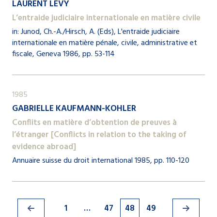
LAURENT LÉVY
L’entraide judiciaire internationale en matière civile
in: Junod, Ch.-A./Hirsch, A. (Eds), L'entraide judiciaire
internationale en matière pénale, civile, administrative et
fiscale, Geneva 1986, pp. 53-114
1985
GABRIELLE KAUFMANN-KOHLER
Conflits en matière d’obtention de preuves à
l’étranger [Conflicts in relation to the taking of
evidence abroad]
Annuaire suisse du droit international 1985, pp. 110-120
1
…
47
48
49