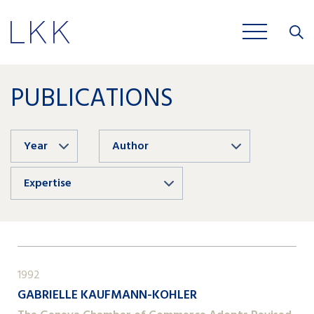
Close
JOBS
PUBLICATIONS
Year
Author
Expertise
1992
GABRIELLE KAUFMANN-KOHLER